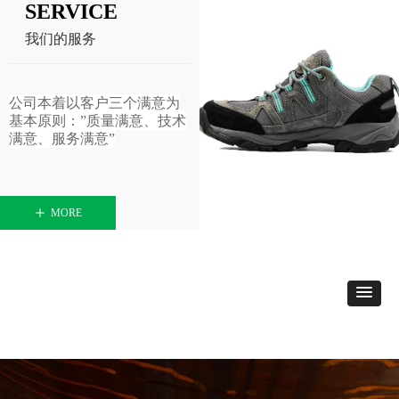
SERVICE
我们的服务
公司本着以客户三个满意为
基本原则：
”质量满意、技术
满意、服务满意”
ꄸ
MORE