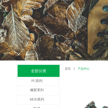
首页
ꄲ
产品中心
全部分类
PU系列
橡胶系列
MOD系列