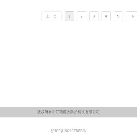
上一页
1
2
3
4
5
下
版权所有©
江西蕴大防护科技有限公司
沪ICP备2021035053号